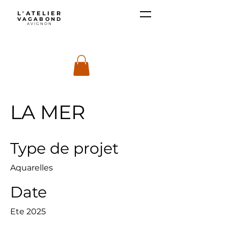
L'ATELIER
VAGABOND
AVIGNON
LA MER
Type de projet
Aquarelles
Date
Ete 2025