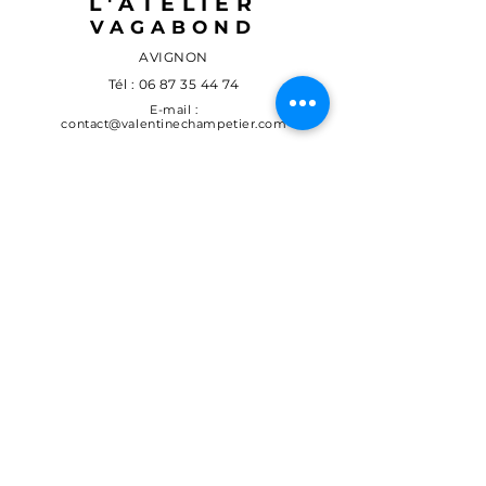
L'ATELIER
VAGABOND
AVIGNON
Tél :
06 87 35 44 74
E-mail :
contact@valentinechampetier.com
© 2024 par valentine Champetier